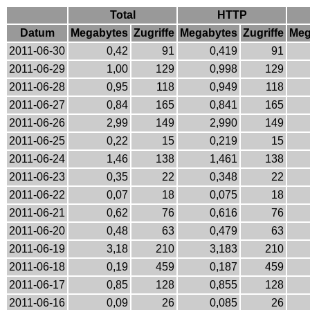
Total
HTTP
Datum
Megabytes
Zugriffe
Megabytes
Zugriffe
Meg
2011-06-30
0,42
91
0,419
91
2011-06-29
1,00
129
0,998
129
2011-06-28
0,95
118
0,949
118
2011-06-27
0,84
165
0,841
165
2011-06-26
2,99
149
2,990
149
2011-06-25
0,22
15
0,219
15
2011-06-24
1,46
138
1,461
138
2011-06-23
0,35
22
0,348
22
2011-06-22
0,07
18
0,075
18
2011-06-21
0,62
76
0,616
76
2011-06-20
0,48
63
0,479
63
2011-06-19
3,18
210
3,183
210
2011-06-18
0,19
459
0,187
459
2011-06-17
0,85
128
0,855
128
2011-06-16
0,09
26
0,085
26