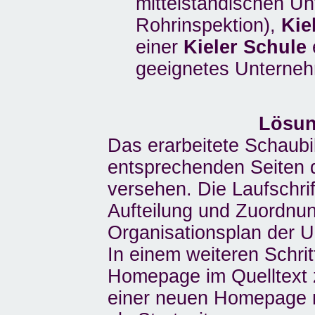
mittelständischen U
Rohrinspektion),
Kie
einer
Kieler Schule
geeignetes Unterne
Lösun
Das erarbeitete Schaubi
entsprechenden Seiten
versehen. Die Laufschrif
Aufteilung und Zuordnun
Organisationsplan der 
In einem weiteren Schri
Homepage im Quelltext 
einer neuen Homepage 