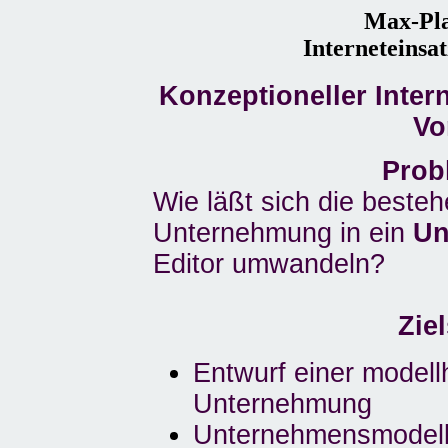
Max-Pla
Interneteinsa
Konzeptioneller Inter
Vo
Prob
Wie läßt sich die beste
Unternehmung in ein
Un
Editor umwandeln?
Zie
Entwurf einer modell
Unternehmung
Unternehmensmodell 