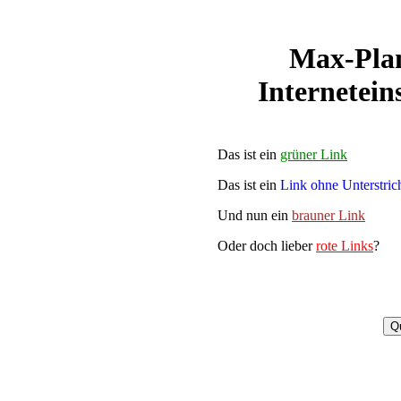
Max-Plan
Internetein
Das ist ein
grüner Link
Das ist ein
Link ohne Unterstric
Und nun ein
brauner Link
Oder doch lieber
rote Links
?