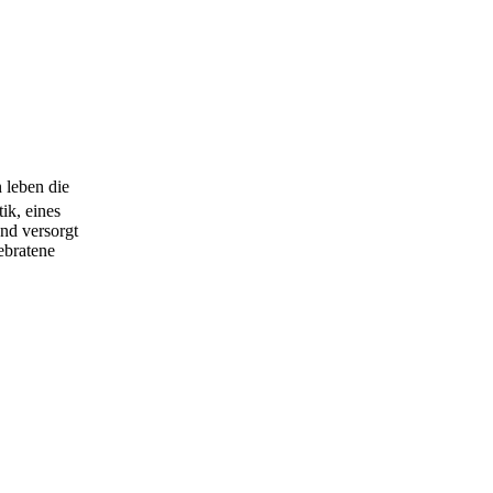
 leben die
ik, eines
nd versorgt
ebratene