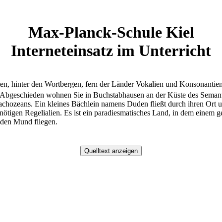
Max-Planck-Schule Kiel
Interneteinsatz im Unterricht
nten, hinter den Wortbergen, fern der Länder Vokalien und Konsonantien
. Abgeschieden wohnen Sie in Buchstabhausen an der Küste des Semant
chozeans. Ein kleines Bächlein namens Duden fließt durch ihren Ort u
 nötigen Regelialien. Es ist ein paradiesmatisches Land, in dem einem g
n den Mund fliegen.